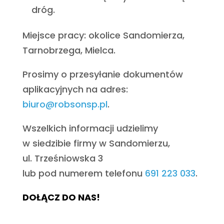
dróg.
Miejsce pracy: okolice Sandomierza,
Tarnobrzega, Mielca.
Prosimy o przesyłanie dokumentów
aplikacyjnych na adres:
biuro@robsonsp.pl
.
Wszelkich informacji udzielimy
w siedzibie firmy w Sandomierzu,
ul. Trześniowska 3
lub pod numerem telefonu
691 223 033
.
DOŁĄCZ DO NAS!