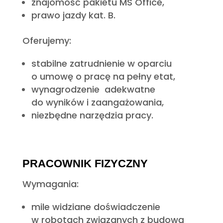
znajomość pakietu MS Office,
prawo jazdy kat. B.
Oferujemy:
stabilne zatrudnienie w oparciu
o umowę o pracę na pełny etat,
wynagrodzenie adekwatne
do wyników i zaangażowania,
niezbędne narzędzia pracy.
PRACOWNIK FIZYCZNY
Wymagania:
mile widziane doświadczenie
w robotach związanych z budową