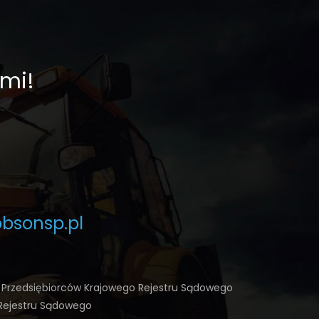
ami!
bsonsp.pl
ru Przedsiębiorców Krajowego Rejestru Sądowego
Rejestru Sądowego