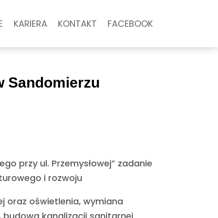
E
KARIERA
KONTAKT
FACEBOOK
 w Sandomierzu
go przy ul. Przemysłowej” zadanie
turowego i rozwoju
nej oraz oświetlenia, wymiana
, budowa kanalizacji sanitarnej