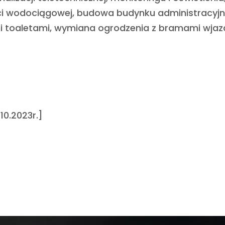
eci wodociągowej, budowa budynku administracyj
i toaletami, wymiana ogrodzenia z bramami wja
.10.2023r.]