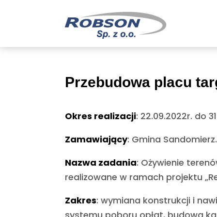
Przebudowa placu tar
Okres realizacji
: 22.09.2022r. do 31
Zamawiający
: Gmina Sandomierz
Nazwa zadania
: Ożywienie tere
realizowane w ramach projektu „Re
Zakres
: wymiana konstrukcji i naw
systemu poboru opłat, budowa kanal