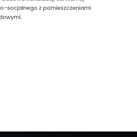
no-socjalnego z pomieszczeniami
zdowymi.