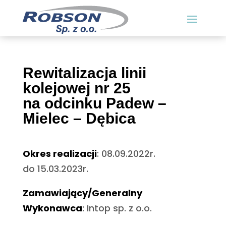
Rewitalizacja linii
kolejowej nr 25
na odcinku Padew –
Mielec – Dębica
Okres realizacji
: 08.09.2022r.
do 15.03.2023r.
Zamawiający/Generalny
Wykonawca
: Intop sp. z o.o.