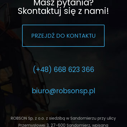
Masz pytania?
Skontaktuj się z nami!
PRZEJDŹ DO KONTAKTU
(+48) 668 623 366
biuro@robsonsp.pl
ROBSON Sp. z o.o. z siedzibą w Sandomierzu przy ulicy
Przemysłowej 3, 27-600 Sandomierz, wpisana