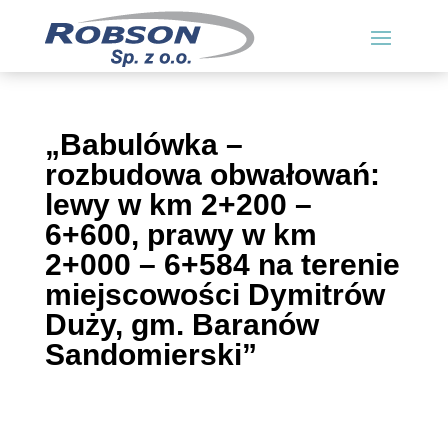
„Babulówka –
rozbudowa obwałowań:
lewy w km 2+200 –
6+600, prawy w km
2+000 – 6+584 na terenie
miejscowości Dymitrów
Duży, gm. Baranów
Sandomierski”