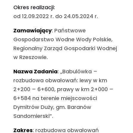
Okres realizacji:
od 12.09.2022 r. do 24.05.2024 r.
Zamawiający
: Państwowe
Gospodarstwo Wodne Wody Polskie,
Regionalny Zarząd Gospodarki Wodnej
w Rzeszowie.
Nazwa Zadania
: „Babulówka –
rozbudowa obwałowań: lewy w km
2+200 – 6+600, prawy w km 2+000 –
6+584 na terenie miejscowości
Dymitrów Duży, gm. Baranów
Sandomierski”.
Zakres
: rozbudowa obwałowań